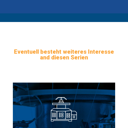
Eventuell besteht weiteres Interesse
and diesen Serien