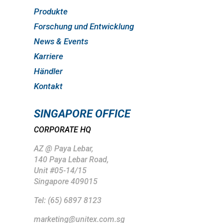
Produkte
Forschung und Entwicklung
News & Events
Karriere
Händler
Kontakt
SINGAPORE OFFICE
CORPORATE HQ
AZ @ Paya Lebar,
140 Paya Lebar Road,
Unit #05-14/15
Singapore 409015
Tel: (65) 6897 8123
marketing@unitex.com.sg