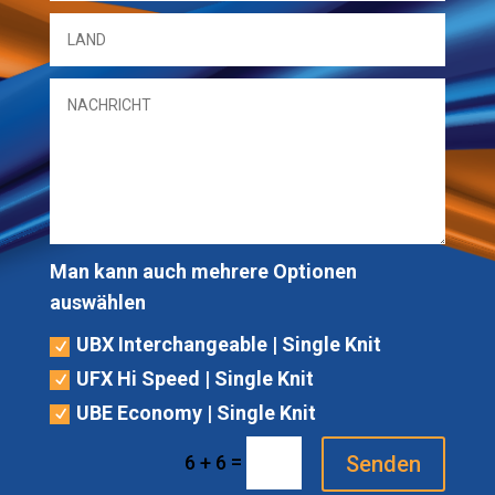
Man kann auch mehrere Optionen
auswählen
UBX Interchangeable | Single Knit
UFX Hi Speed | Single Knit
UBE Economy | Single Knit
=
Senden
6 + 6