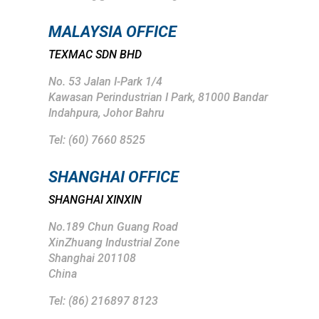
MALAYSIA OFFICE
TEXMAC SDN BHD
No. 53 Jalan I-Park 1/4
Kawasan Perindustrian I Park,
81000 Bandar
Indahpura,
Johor Bahru
Tel: (
60) 7660 8525
SHANGHAI
OFFICE
SHANGHAI XINXIN
No.189 Chun Guang Road
XinZhuang Industrial Zone
Shanghai 201108
China
Tel: (86) 216897 8123