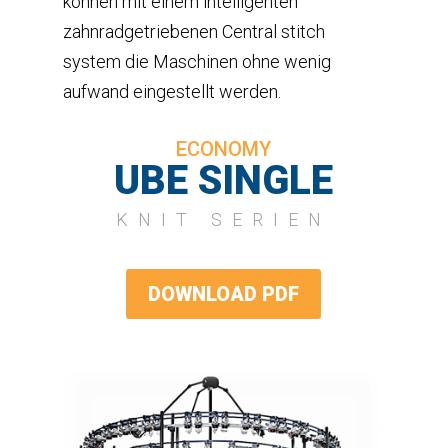
können mit einem intelligenten
zahnradgetriebenen Central stitch
system die Maschinen ohne wenig
aufwand eingestellt werden.
ECONOMY
UBE SINGLE
KNIT SERIEN
DOWNLOAD PDF