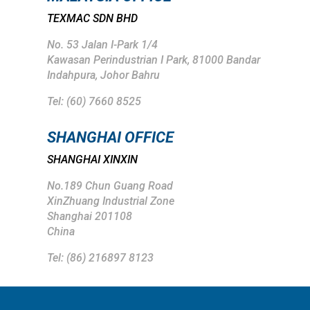
TEXMAC SDN BHD
No. 53 Jalan I-Park 1/4
Kawasan Perindustrian I Park,
81000 Bandar
Indahpura,
Johor Bahru
Tel: (
60) 7660 8525
SHANGHAI
OFFICE
SHANGHAI XINXIN
No.189 Chun Guang Road
XinZhuang Industrial Zone
Shanghai 201108
China
Tel: (86) 216897 8123