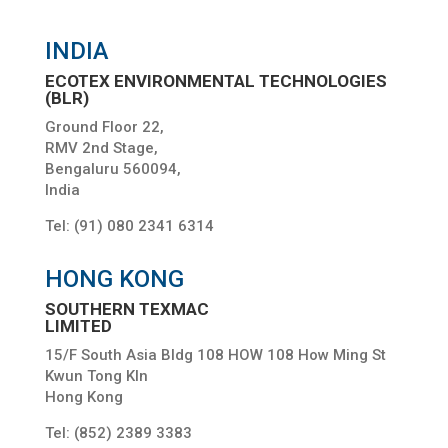
INDIA
ECOTEX ENVIRONMENTAL TECHNOLOGIES
(BLR)
Ground Floor 22,
RMV 2nd Stage,
Bengaluru 560094,
India
Tel: (91) 080 2341 6314
HONG KONG
SOUTHERN TEXMAC
LIMITED
15/F South Asia Bldg 108 HOW 108 How Ming St
Kwun Tong Kln
Hong Kong
Tel: (852) 2389 3383