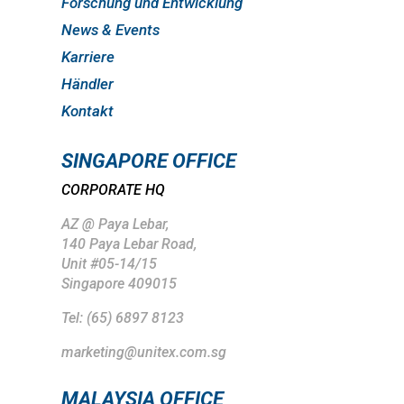
Forschung und Entwicklung
News & Events
Karriere
Händler
Kontakt
SINGAPORE OFFICE
CORPORATE HQ
AZ @ Paya Lebar,
140 Paya Lebar Road,
Unit #05-14/15
Singapore 409015
Tel: (65) 6897 8123
marketing@unitex.com.sg
MALAYSIA OFFICE