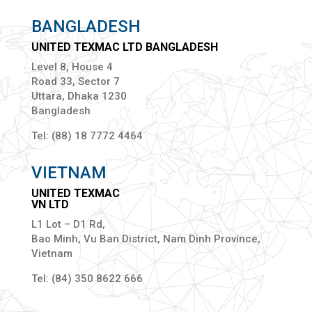
BANGLADESH
UNITED TEXMAC LTD BANGLADESH
Level 8, House 4
Road 33, Sector 7
Uttara, Dhaka 1230
Bangladesh
Tel: (88) 18 7772 4464
VIETNAM
UNITED TEXMAC
VN LTD
L1 Lot – D1 Rd,
Bao Minh, Vu Ban District, Nam Dinh Province,
Vietnam
Tel: (84) 350 8622 666