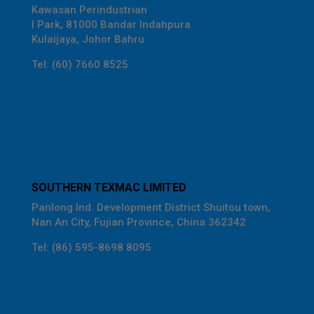
Kawasan Perindustrian
I Park, 81000 Bandar Indahpura
Kulaijaya, Johor Bahru
Tel: (60) 7660 8525
FUJIAN
SOUTHERN TEXMAC LIMITED
Panlong Ind. Development District Shuitou town,
Nan An City, Fujian Province, China 362342
Tel: (86) 595-8698 8095